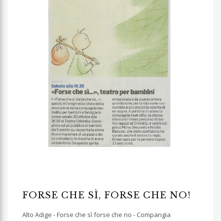
FORSE CHE SÌ, FORSE CHE NO!
Alto Adige - Forse che sì forse che no - Compangia