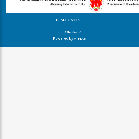
BILANCIO SOCIALE
TORNA SU
Powered by
APPLAB