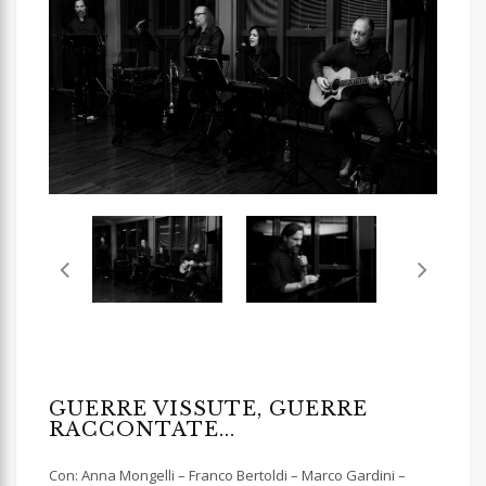
prev
next
GUERRE VISSUTE, GUERRE
RACCONTATE...
Con: Anna Mongelli – Franco Bertoldi – Marco Gardini –