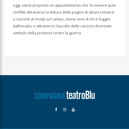
oggi, viene proposto un appuntamento che fa rivivere quei
conflitti attraverso la lettura delle pagine di alcuni romanzi
o racconti di inviati sul campo, storie vere di chi è fuggito
dall’incubo, e attraverso l’ascolto delle canzoni diventate
simbolo della protesta contro la guerra.