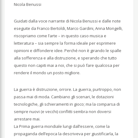
Nicola Benussi
Guidati dalla voce narrante di Nicola Benussi e dalle note
eseguite da Franco Bertoldi, Marco Gardini, Anna Mongelli,
riscopriamo come l’arte – in questo caso musica e
letteratura – sia sempre la forma ideale per esprimere
opinioni e diffondere idee. Perché non è girando le spalle
alla sofferenza e alla distruzione, e sperando che tutto
questo non capiti mai a noi, che si può fare qualcosa per
rendere il mondo un posto migliore.
La guerra è distruzione, orrore. La guerra, purtroppo, non
passa mai di moda. Cambiano gli scenari, le dotazioni
tecnologiche, gli schieramenti in gioco; ma la comparsa di
sempre nuovi (e vecchi) conflitti sembra non doversi
arrestare mai.
La Prima guerra mondiale lungi dall’essere, come la
propaganda dell’epoca la descriveva per giustificarla, la