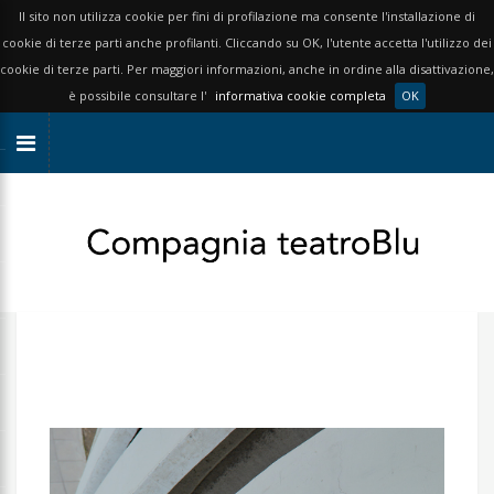
Il sito non utilizza cookie per fini di profilazione ma consente l'installazione di
cookie di terze parti anche profilanti. Cliccando su OK, l'utente accetta l'utilizzo dei
cookie di terze parti. Per maggiori informazioni, anche in ordine alla disattivazione,
è possibile consultare l'
informativa cookie completa
OK