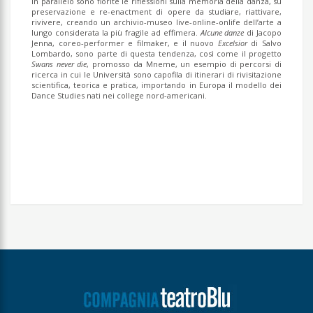
In parallelo sono fiorite le riflessioni sulla memoria della danza, su
preservazione e re-enactment di opere da studiare, riattivare,
rivivere, creando un archivio-museo live-online-onlife dell’arte a
lungo considerata la più fragile ad effimera.
Alcune danze
di Jacopo
Jenna, coreo-performer e filmaker, e il nuovo
Excelsior
di Salvo
Lombardo, sono parte di questa tendenza, così come il progetto
Swans never die
, promosso da Mneme, un esempio di percorsi di
ricerca in cui le Università sono capofila di itinerari di rivisitazione
scientifica, teorica e pratica, importando in Europa il modello dei
Dance Studies nati nei college nord-americani.