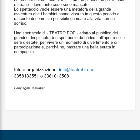
e strano - dove tante cose sono mancate.
Lo spettacolo vuole essere una metafora della grande
avventura che i bambini hanno vissuto in questo periodo e il
racconto di come sia possibile guardare alla vita con un
sorriso.
Uno spettacolo di - TEATRO POP - adatto al pubblico dei
grandi e dei piccoli. Uno spettacolo da godersi all’aperto nelle
sere d’estate, per vivere un momento di divertimento e di
partecipazione e, perché no, passare una bella serata in
compagnia.
Info e organizzazione:
info@teatroblu.net
3358133551 o 3381613568
Compagnia teatroBlu